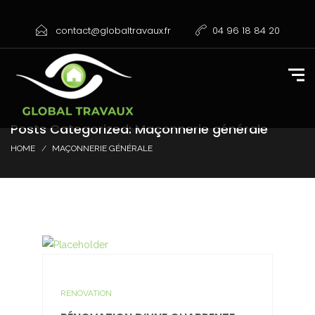
contact@globaltravaux.fr
04 96 18 84 20
Posts Categorized: Maçonnerie générale
HOME
MAÇONNERIE GÉNÉRALE
RENOVATION