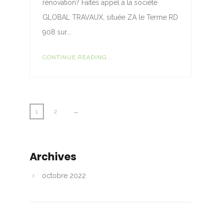
rénovation? Faîtes appel à la société
GLOBAL TRAVAUX, située ZA le Terme RD
908 sur...
CONTINUE READING...
1
2
→
Archives
octobre 2022