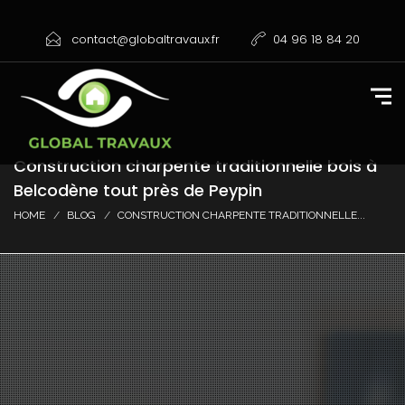
contact@globaltravaux.fr
04 96 18 84 20
Construction charpente traditionnelle bois à
Belcodène tout près de Peypin
HOME
BLOG
CONSTRUCTION CHARPENTE TRADITIONNELLE...