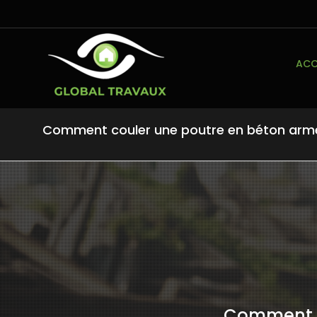
ACC
Comment couler une poutre en béton arm
Comment c