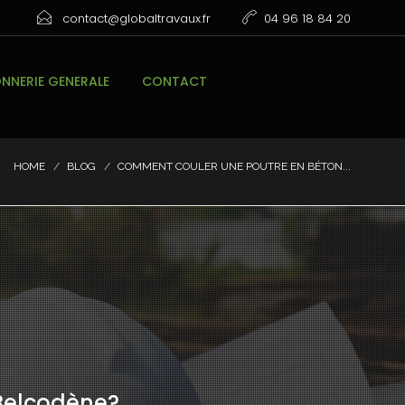
contact@globaltravaux.fr
04 96 18 84 20
NERIE GENERALE
CONTACT
HOME
BLOG
COMMENT COULER UNE POUTRE EN BÉTON...
Belcodène?